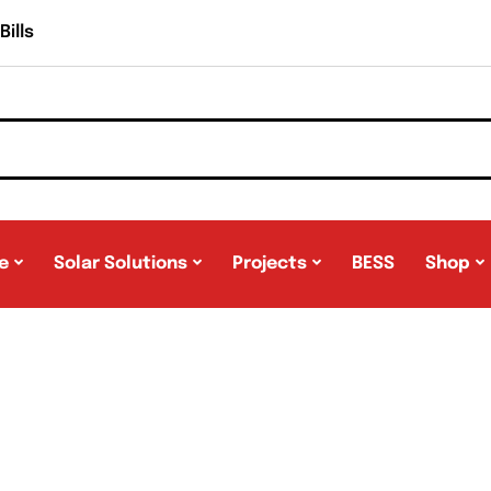
ills
e
Solar Solutions
Projects
BESS
Shop