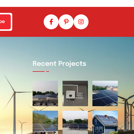
be
Recent Projects