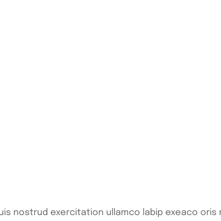
is nostrud exercitation ullamco labip exeaco oris