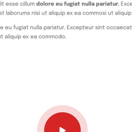
lit esse cillum
dolore eu fugiat nulla pariatur.
Exce
d est laborums nisi ut aliquip ex ea commosi ut al
re eu fugiat nulla pariatur. Excepteur sint occaecat
 ut aliquip ex ea commodo.