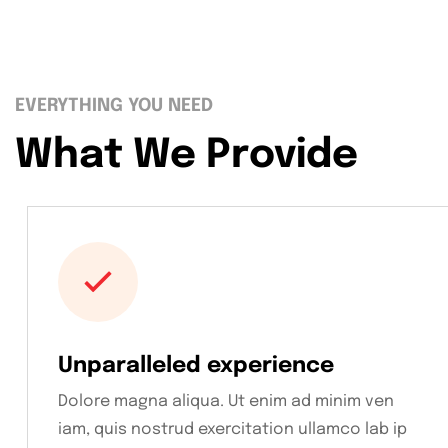
EVERYTHING YOU NEED
What We Provide
Unparalleled experience
Dolore magna aliqua. Ut enim ad minim ven
iam, quis nostrud exercitation ullamco lab ip